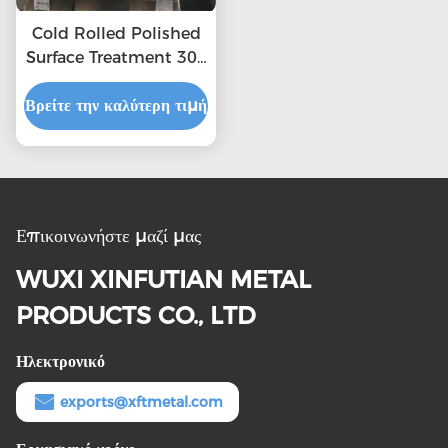
Cold Rolled Polished
Surface Treatment 304
2b Stainless Steel
Βρείτε την καλύτερη τιμή
Sheet
Επικοινωνήστε μαζί μας
WUXI XINFUTIAN METAL
PRODUCTS CO., LTD
Ηλεκτρονικό
exports@xftmetal.com