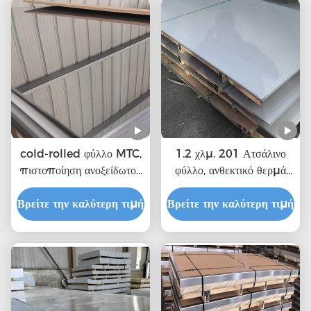
cold-rolled φύλλο MTC,
1.2 χλμ. 201 Ατσάλινο
πιστοποίηση ανοξείδωτου
φύλλο, ανθεκτικό θερμά
0.36mm πάχος του ISO
ελατημένο
Βρείτε την καλύτερη τιμή
Βρείτε την καλύτερη τιμή