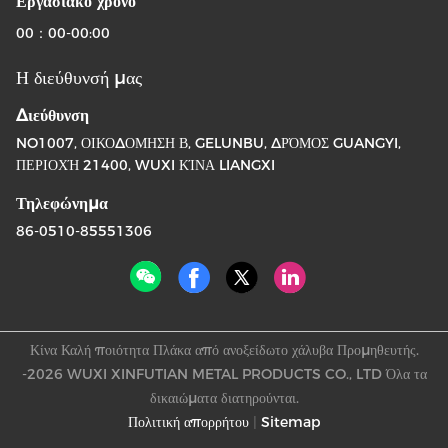
Εργασιακό χρόνο
00：00-00:00
Η διεύθυνσή μας
Διεύθυνση
NO1007, ΟΙΚΟΔΟΜΗΣΗ Β, GELUNBU, ΔΡΌΜΟΣ GUANGYI,
ΠΕΡΙΟΧΉ 21400, WUXI ΚΊΝΑ LIANGXI
Τηλεφώνημα
86-0510-85551306
Κίνα Καλή ποιότητα Πλάκα από ανοξείδωτο χάλυβα Προμηθευτής.
-2026 WUXI XINFUTIAN METAL PRODUCTS CO., LTD Όλα τα
δικαιώματα διατηρούνται.
Πολιτική απορρήτου
|
Sitemap