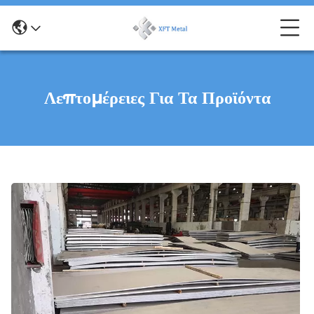
Λεπτομέρειες Για Τα Προϊόντα