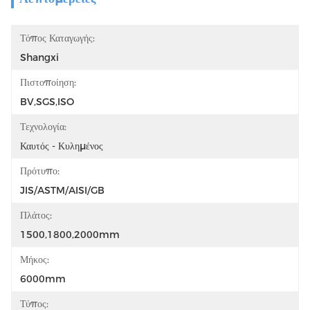
Τόπος Καταγωγής:
Shangxi
Πιστοποίηση:
BV,SGS,ISO
Τεχνολογία:
Καυτός - Κυλημένος
Πρότυπο:
JIS/ASTM/AISI/GB
Πλάτος:
1500,1800,2000mm
Μήκος:
6000mm
Τύπος: