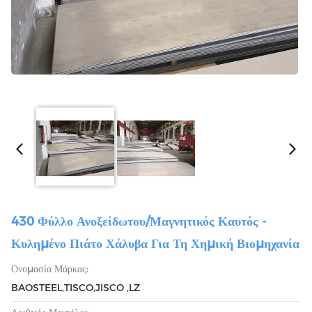
430 Φύλλο Ανοξείδωτου/μαγνητικός Καυτός -
Κυλημένο Πιάτο Χάλυβα Για Τη Χημική Βιομηχανία
Ονομασία Μάρκας:
BAOSTEEL,TISCO,JISCO ,LZ