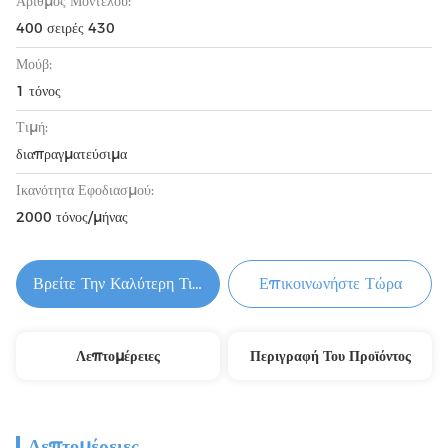
Αριθμός Μοντέλου:
400 σειρές 430
Μούβ:
1 τόνος
Τιμή:
διαπραγματεύσιμα
Ικανότητα Εφοδιασμού:
2000 τόνος/μήνας
Βρείτε Την Καλύτερη Τιμή
Επικοινωνήστε Τώρα
Λεπτομέρειες
Περιγραφή Του Προϊόντος
Λεπτομέρειες