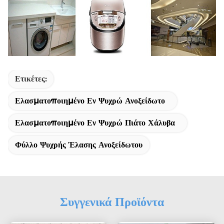
Ετικέτες:
Ελασματοποιημένο Εν Ψυχρώ Ανοξείδωτο
Ελασματοποιημένο Εν Ψυχρώ Πιάτο Χάλυβα
Φύλλο Ψυχρής Έλασης Ανοξείδωτου
Συγγενικά Προϊόντα