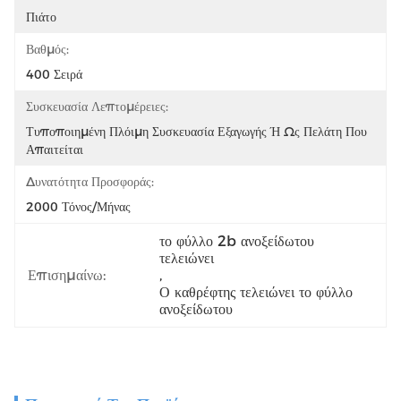
Πιάτο
Βαθμός:
400 Σειρά
Συσκευασία Λεπτομέρειες:
Τυποποιημένη Πλόιμη Συσκευασία Εξαγωγής Ή Ως Πελάτη Που 
Απαιτείται
Δυνατότητα Προσφοράς:
2000 Τόνος/μήνας
το φύλλο 2b ανοξείδωτου 
τελειώνει
Επισημαίνω:
, 
Ο καθρέφτης τελειώνει το φύλλο 
ανοξείδωτου