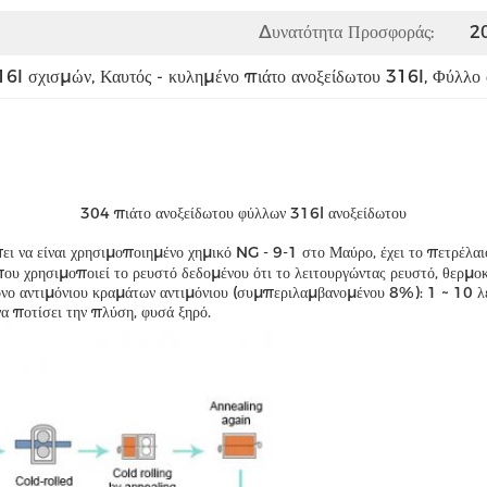
Δυνατότητα Προσφοράς:
2
16l σχισμών
, 
Καυτός - κυλημένο πιάτο ανοξείδωτου 316l
, 
Φύλλο 
304 πιάτο ανοξείδωτου φύλλων 316l ανοξείδωτου
πει να είναι χρησιμοποιημένο χημικό NG - 9-1 στο Μαύρο, έχει το πετρέλαι
 που χρησιμοποιεί το ρευστό δεδομένου ότι το λειτουργώντας ρευστό, θερμ
όνο αντιμόνιου κραμάτων αντιμόνιου (συμπεριλαμβανομένου 8%): 1 ~ 10 λε
α ποτίσει την πλύση, φυσά ξηρό.