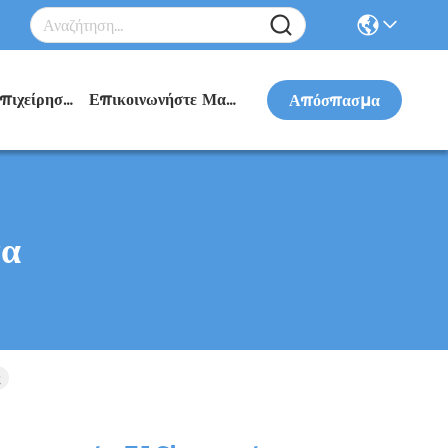
Ειδήσεις Επιχείρησης
Επικοινωνήστε Μαζί Μας
Απόσπασμα
τα
ς