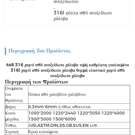
ανοξείδωτου
, 
316l φύλλα από ανοξείδωτο 
χάλυβα
Περιγραφή Του Προϊόντος
4x8 316 χαρτί από ανοξείδωτο χάλυβα τιμή καθρέφτη γυαλισμένο
316l χαρτί από ανοξείδωτο χάλυβα θερμά ελαστικό χαρτί από
ανοξείδωτο χάλυβα
Περιγραφή των προϊόντων
Ονομασία
του
Πλάκα από χαλύβδινο χαλύβδινο
προϊόντος
Δάχος
0.3mm-6mm ή όπως απαιτείται
Κοινό
1000*2000 1220*2440 1220*3050 1220*4000
μέγεθος
1500*3000 1500*6000
Τύπος
ΑISI,ASTM,DIN,JIS,GB,SUS,EN κλπ.
Τεχνική
Κρυά κυλούμενα