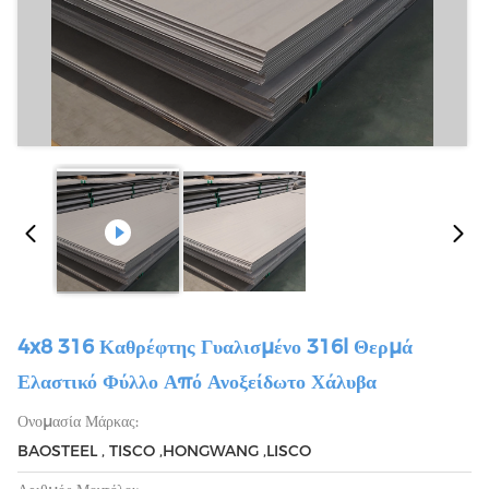
4x8 316 Καθρέφτης Γυαλισμένο 316l Θερμά
Ελαστικό Φύλλο Από Ανοξείδωτο Χάλυβα
Ονομασία Μάρκας:
BAOSTEEL , TISCO ,HONGWANG ,LISCO