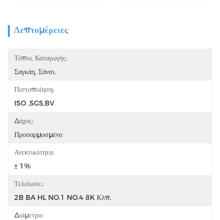
Λεπτομέρειες
Τόπος Καταγωγής:
Σαγκάη, Σάνσι.
Πιστοποίηση:
ISO ,SGS,BV
Δάχος:
Προσαρμοσμένο
Ανεκτικότητα:
± 1%
Τελείωσε.:
2B BA HL NO.1 NO.4 8K Κλπ.
Διάμετρο: