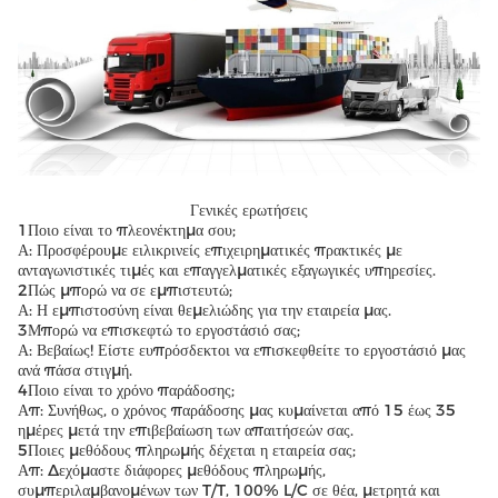
Γενικές ερωτήσεις
1Ποιο είναι το πλεονέκτημα σου;
Α: Προσφέρουμε ειλικρινείς επιχειρηματικές πρακτικές με
ανταγωνιστικές τιμές και επαγγελματικές εξαγωγικές υπηρεσίες.
2Πώς μπορώ να σε εμπιστευτώ;
Α: Η εμπιστοσύνη είναι θεμελιώδης για την εταιρεία μας.
3Μπορώ να επισκεφτώ το εργοστάσιό σας;
Α: Βεβαίως! Είστε ευπρόσδεκτοι να επισκεφθείτε το εργοστάσιό μας
ανά πάσα στιγμή.
4Ποιο είναι το χρόνο παράδοσης;
Απ: Συνήθως, ο χρόνος παράδοσης μας κυμαίνεται από 15 έως 35
ημέρες μετά την επιβεβαίωση των απαιτήσεών σας.
5Ποιες μεθόδους πληρωμής δέχεται η εταιρεία σας;
Απ: Δεχόμαστε διάφορες μεθόδους πληρωμής,
συμπεριλαμβανομένων των T/T, 100% L/C σε θέα, μετρητά και