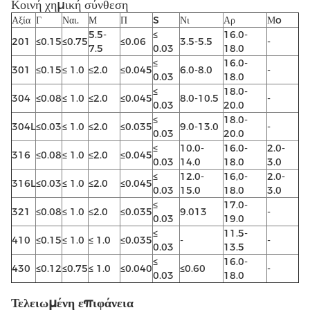
Κοινή χημική σύνθεση
Αξία
Γ
Ναι.
Μ
Π
S
Νι
Αρ
Μo
5.5-
≤
16.0-
201
≤0.15
≤0.75
≤0.06
3.5-5.5
-
7.5
0.03
18.0
≤
16.0-
301
≤0.15
≤ 1.0
≤2.0
≤0.045
6.0-8.0
-
0.03
18.0
≤
18.0-
304
≤0.08
≤ 1.0
≤2.0
≤0.045
8.0-10.5
-
0.03
20.0
≤
18.0-
304L
≤0.03
≤ 1.0
≤2.0
≤0.035
9.0-13.0
-
0.03
20.0
≤
10.0-
16.0-
2.0-
316
≤0.08
≤ 1.0
≤2.0
≤0.045
0.03
14.0
18.0
3.0
≤
12.0-
16,0-
2.0-
316L
≤0.03
≤ 1.0
≤2.0
≤0.045
0.03
15.0
18.0
3.0
≤
17.0-
321
≤0.08
≤ 1.0
≤2.0
≤0.035
9.013
-
0.03
19.0
≤
11.5-
410
≤0.15
≤ 1.0
≤ 1.0
≤0.035
-
-
0.03
13.5
≤
16.0-
430
≤0.12
≤0.75
≤ 1.0
≤0.040
≤0.60
-
0.03
18.0
Τελειωμένη επιφάνεια