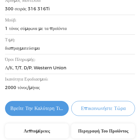
Αριθμός Μοντέλου:
300 σειράς 316 316Ti
Μούβ:
1 τόνος σύμφωνα με τα προϊόντα
Τιμή:
διαπραγματεύσιμα
Όροι Πληρωμής:
Λ/Κ, T/T, D/P, Western Union
Ικανότητα Εφοδιασμού:
2000 τόνος/μήνας
Βρείτε Την Καλύτερη Τιμή
Επικοινωνήστε Τώρα
Λεπτομέρειες
Περιγραφή Του Προϊόντος